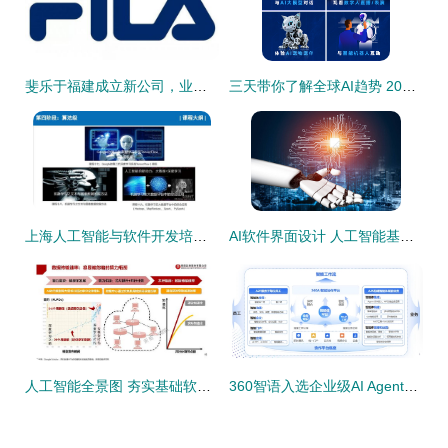
斐乐于福建成立新公司，业务涵盖多项AI领域
三天带你了解全球AI趋势 2024深圳国际通用人工智能大会即将开幕
上海人工智能与软件开发培训 如何选择靠谱机构？
AI软件界面设计 人工智能基础软件开发的核心要素
人工智能全景图 夯实基础软件开发
360智语入选企业级AI Agent应用TOP50，助力“人工智能+”战略落地