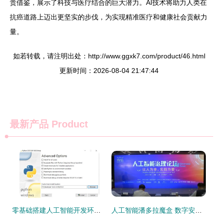
贵借鉴，展示了科技与医疗结合的巨大潜力。AI技术将助力人类在
抗癌道路上迈出更坚实的步伐，为实现精准医疗和健康社会贡献力
量。
如若转载，请注明出处：http://www.ggxk7.com/product/46.html
更新时间：2026-08-04 21:47:44
最新产品
Product
零基础搭建人工智能开发环境 Python、Anaconda与Jupyter Notebook完全图文指南
人工智能潘多拉魔盒 数字安全与算法安全的双重挑战