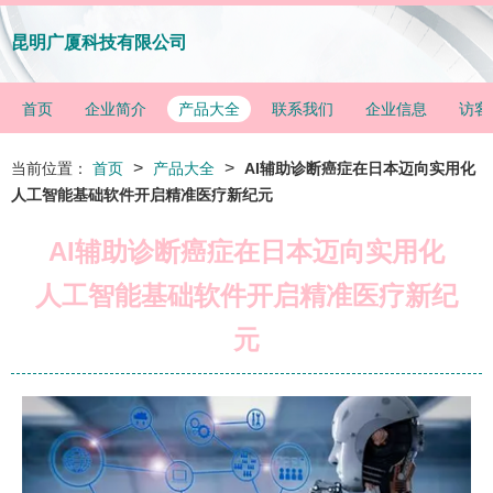
昆明广厦科技有限公司
首页
企业简介
产品大全
联系我们
企业信息
访客
>
>
当前位置：
首页
产品大全
AI辅助诊断癌症在日本迈向实用化
人工智能基础软件开启精准医疗新纪元
AI辅助诊断癌症在日本迈向实用化
人工智能基础软件开启精准医疗新纪
元