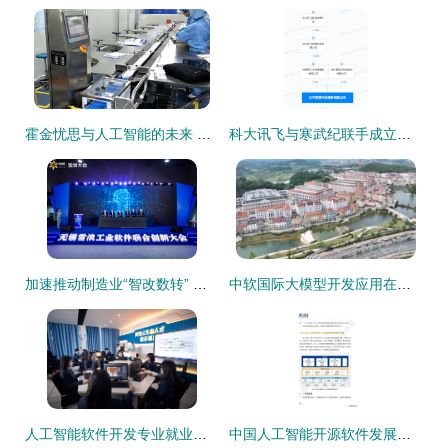
霍金忧思与人工智能的未来 人类会被工程困境征服吗？
科大讯飞与寒武纪联手成立智算科技公司，布局人工智能与区块链融合发展
加速推动制造业“智改数转” 无锡雪浪工业软件联合创新大会聚焦人工智能基础软件开发
中软国际大模型开发应用在贵安新区发布，引领人工智能基础软件新篇章
人工智能软件开发专业就业前景 聚焦人工智能基础软件
中国人工智能开源软件发展白皮书2018及人工智能基础软件开发解读